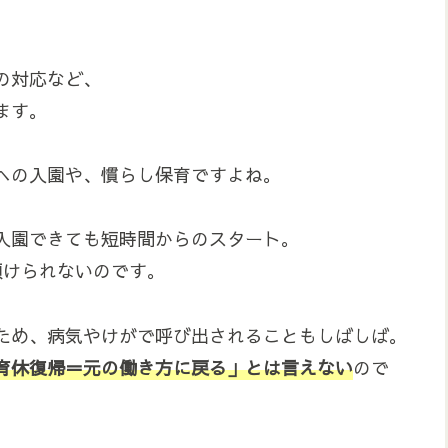
の対応など、
ます。
への入園や、慣らし保育ですよね。
入園できても短時間からのスタート。
預けられないのです。
ため、病気やけがで呼び出されることもしばしば。
育休復帰＝元の働き方に戻る」とは言えない
ので