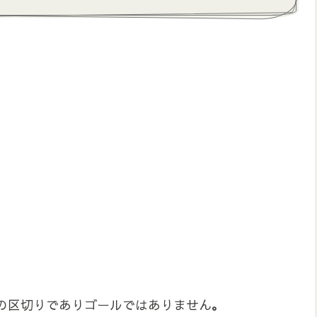
の区切りでありゴールではありません
。