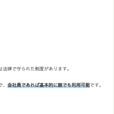
は法律で守られた制度があります。
で、
会社員であれば基本的に誰でも利用可能
です。