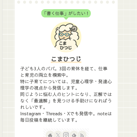
「書く仕事」がしたい！
こまひつじ
子ども3人のパパ。3回の育休を経て、仕事
と育児の両立を模索中。
特に子育てについては、児童心理学・発達心
理学の視点から発信します。
同じように悩む人のヒントになり、正解では
なく「最適解」を見つける手助けになればう
れしいです。
Instagram・Threads・Xでも発信中。noteは
毎日投稿を継続しています。