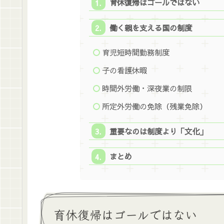
育休復帰はゴールではない
働く親を支える国の制度
育児短時間勤務制度
子の看護休暇
時間外労働・深夜業の制限
所定外労働の免除（残業免除）
重要なのは制度より「文化」
まとめ
育休復帰はゴールではない