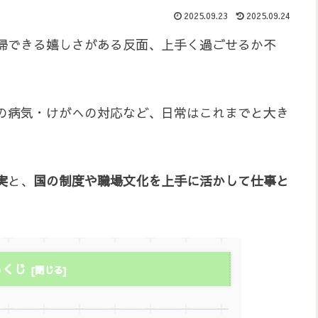
2025.09.23
2025.09.24
帰できる嬉しさがある反面、上手く過ごせるか不
の病気・けがへの対応など、日常はこれまでと大き
実
と、
国の制度や職場文化を上手に活かして仕事と
もくじ