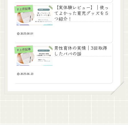
【実体験レビュー】｜使っ
まとめ記事
てよかった育児グッズを５
つ紹介！
2025.08.01
男性育休の実情｜3回取得
まとめ記事
したパパの話
2025.06.23