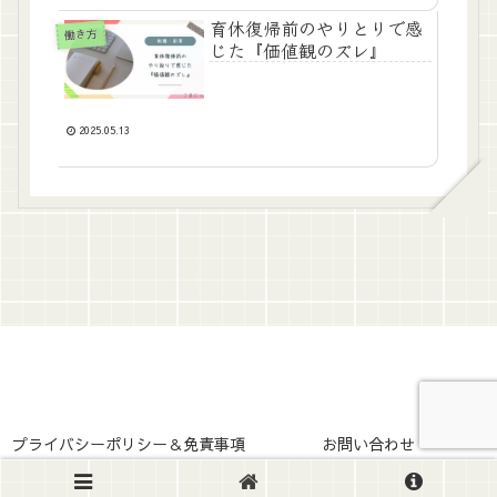
育休復帰前のやりとりで感
働き方
じた『価値観のズレ』
2025.05.13
プライバシーポリシー＆免責事項
お問い合わせ
© 2025 .