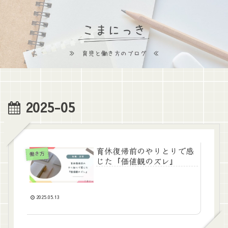
2025-05
育休復帰前のやりとりで感
働き方
じた『価値観のズレ』
2025.05.13