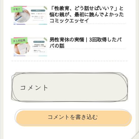
「性教育、どう話せばいい？」と
子育て
悩む親が、最初に読んでよかった
コミックエッセイ
男性育休の実情｜3回取得したパ
まとめ記事
パの話
コメント
コメントを書き込む