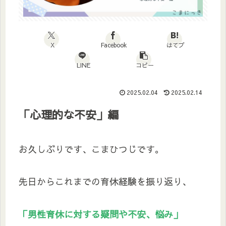
X
Facebook
はてブ
LINE
コピー
2025.02.04
2025.02.14
「心理的な不安」編
お久しぶりです、こまひつじです。
先日からこれまでの育休経験を振り返り、
「男性育休に対する疑問や不安、悩み」