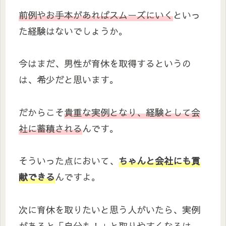
前例やお手本があればスムーズにいく
といっ
た経験はないでしょうか。
今はまだ、男性が育休を取得するというの
は、希少だと思います。
だからこそ
貴重な実例となり、経験として会
社に蓄積される
んです。
そういった点において、
ちゃんと会社にも貢
献できる
んですよ。
次に育休を取りたいと思う人がいたら、実例
があると「自分も！」と取りやすくなるは