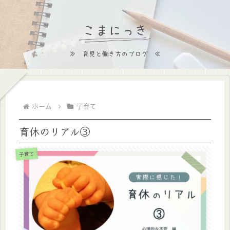
ホーム
子育て
育休のリアル③
子育て