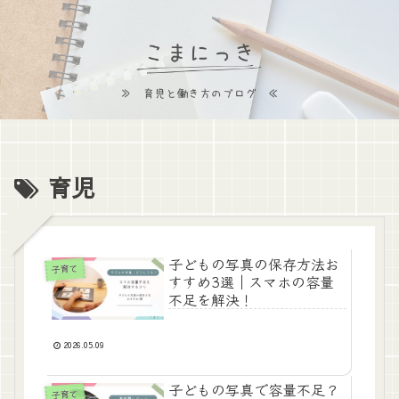
育児
子どもの写真の保存方法お
子育て
すすめ3選｜スマホの容量
不足を解決！
2026.05.09
子どもの写真で容量不足？
子育て