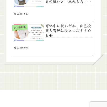
るの違いと「忘れる力」の
秘密
2025.10.26
育休中に読んだ本｜自己投
まとめ記事
資＆育児に役立つおすすめ
５冊
2025.09.01